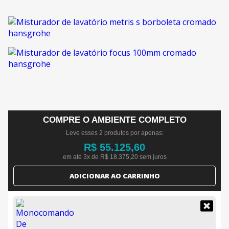
COMPRE O AMBIENTE COMPLETO
Leve esses 2 produtos por apenas:
R$ 55.125,60
em até 3x de R$ 18.375,20 sem juros
ADICIONAR AO CARRINHO