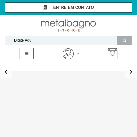
ENTRE EM CONTATO
SÃO PAULO -
(11) 3081-7006
RIO DE JANEIRO -
(21) 2294-8091
contato@metalbagnostore.com.br
(11) 99467-1909
Minha Conta
Meus Pedidos