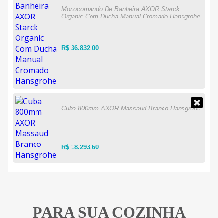
Monocomando De Banheira AXOR Starck
Organic Com Ducha Manual Cromado Hansgrohe
R$ 36.832,00
Cuba 800mm AXOR Massaud Branco Hansgrohe
R$ 18.293,60
PARA SUA COZINHA