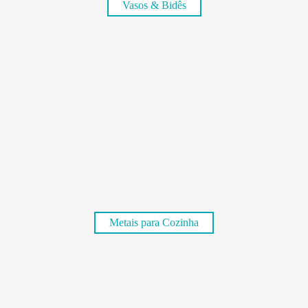
Vasos & Bidês
Metais para Cozinha