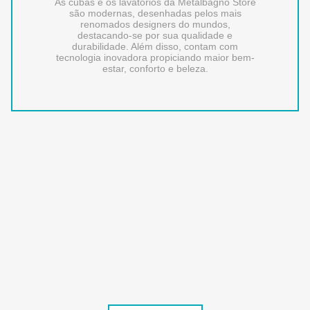
As cubas e os lavatórios da Metalbagno Store
são modernas, desenhadas pelos mais
renomados designers do mundos,
destacando-se por sua qualidade e
durabilidade. Além disso, contam com
tecnologia inovadora propiciando maior bem-
estar, conforto e beleza.