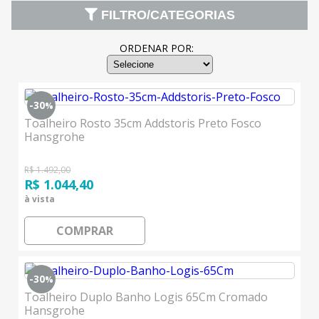
FILTRO/CATEGORIAS
ORDENAR POR:
-30
%
Toalheiro Rosto 35cm Addstoris Preto Fosco
Hansgrohe
R$ 1.492,00
R$ 1.044,40
à vista
COMPRAR
-30
%
Toalheiro Duplo Banho Logis 65Cm Cromado
Hansgrohe