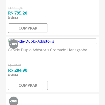
R$ 1.136,00
R$ 795,20
à vista
COMPRAR
-30
%
Cabide Duplo Addstoris Cromado Hansgrohe
R$ 407,00
R$ 284,90
à vista
COMPRAR
-30
%