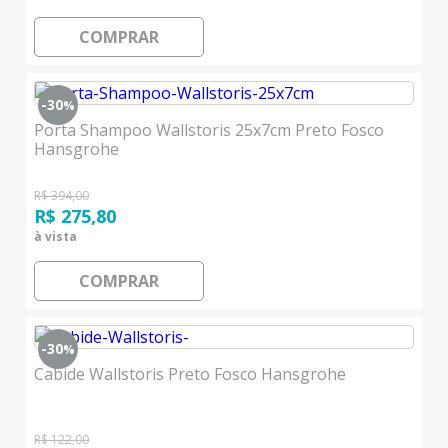
COMPRAR
-30
%
Porta Shampoo Wallstoris 25x7cm Preto Fosco
Hansgrohe
R$ 394,00
R$ 275,80
à vista
COMPRAR
-30
%
Cabide Wallstoris Preto Fosco Hansgrohe
R$ 122,00