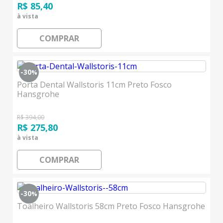
R$ 85,40
à vista
COMPRAR
-30
%
Porta Dental Wallstoris 11cm Preto Fosco
Hansgrohe
R$ 394,00
R$ 275,80
à vista
COMPRAR
-30
%
Toalheiro Wallstoris 58cm Preto Fosco Hansgrohe