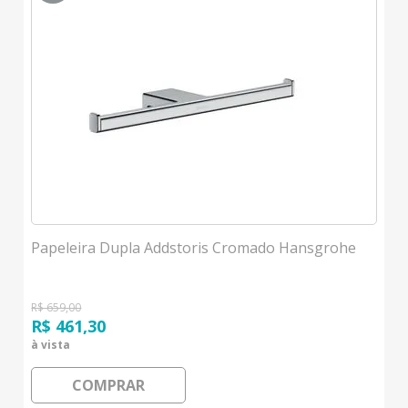
Papeleira Dupla Addstoris Cromado Hansgrohe
R$ 659,00
R$ 461,30
à vista
COMPRAR