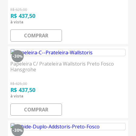
R$ 625,00
R$ 437,50
à vista
COMPRAR
-30
%
Papeleira C/ Prateleira Wallstoris Preto Fosco
Hansgrohe
R$ 625,00
R$ 437,50
à vista
COMPRAR
-30
%