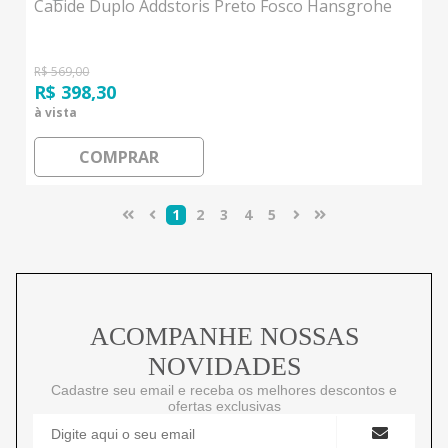
Cabide Duplo Addstoris Preto Fosco Hansgrohe
R$ 569,00
R$ 398,30
à vista
COMPRAR
1
2
3
4
5
ACOMPANHE NOSSAS
NOVIDADES
Cadastre seu email e receba os melhores descontos e
ofertas exclusivas