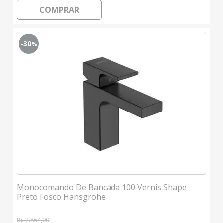
COMPRAR
-30
%
Monocomando De Bancada 100 Vernis Shape
Preto Fosco Hansgrohe
R$ 2.864,00