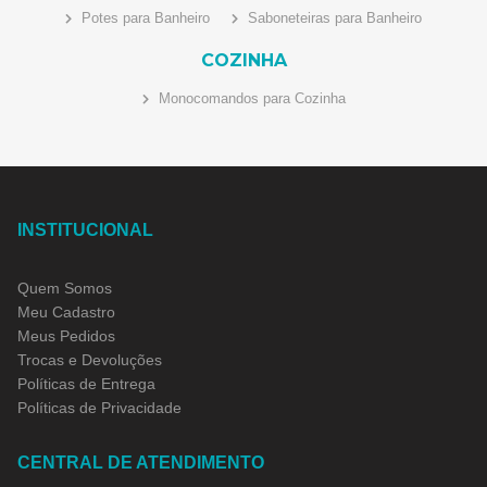
Potes para Banheiro
Saboneteiras para Banheiro
COZINHA
Monocomandos para Cozinha
INSTITUCIONAL
Quem Somos
Meu Cadastro
Meus Pedidos
Trocas e Devoluções
Políticas de Entrega
Políticas de Privacidade
CENTRAL DE ATENDIMENTO