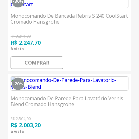
-30
%
Monocomando De Bancada Rebris S 240 CoolStart
Cromado Hansgrohe
R$ 3.211,00
R$ 2.247,70
à vista
COMPRAR
-20
%
Monocomando De Parede Para Lavatório Vernis
Blend Cromado Hansgrohe
R$ 2.504,00
R$ 2.003,20
à vista