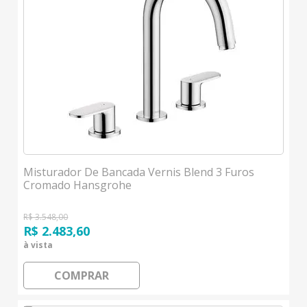
Misturador De Bancada Vernis Blend 3 Furos
Cromado Hansgrohe
R$ 3.548,00
R$ 2.483,60
à vista
COMPRAR