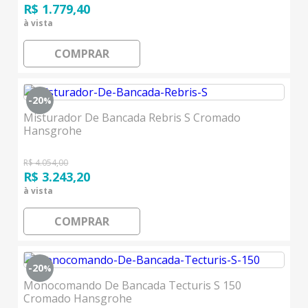
R$ 1.779,40
à vista
COMPRAR
-20
%
Misturador De Bancada Rebris S Cromado
Hansgrohe
R$ 4.054,00
R$ 3.243,20
à vista
COMPRAR
-20
%
Monocomando De Bancada Tecturis S 150
Cromado Hansgrohe