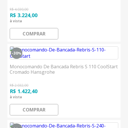
R$ 4.030,00
R$ 3.224,00
à vista
COMPRAR
-30
%
Monocomando De Bancada Rebris S 110 CoolStart
Cromado Hansgrohe
R$ 2.032,00
R$ 1.422,40
à vista
COMPRAR