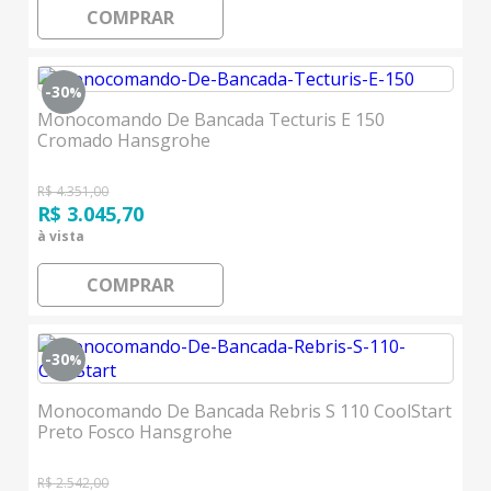
COMPRAR
-30
%
Monocomando De Bancada Tecturis E 150
Cromado Hansgrohe
R$ 4.351,00
R$ 3.045,70
à vista
COMPRAR
-30
%
Monocomando De Bancada Rebris S 110 CoolStart
Preto Fosco Hansgrohe
R$ 2.542,00