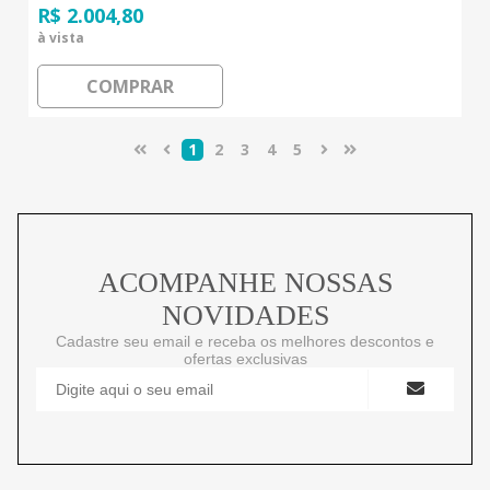
R$ 2.004,80
à vista
COMPRAR
1
2
3
4
5
ACOMPANHE NOSSAS
NOVIDADES
Cadastre seu email e receba os melhores descontos e
ofertas exclusivas