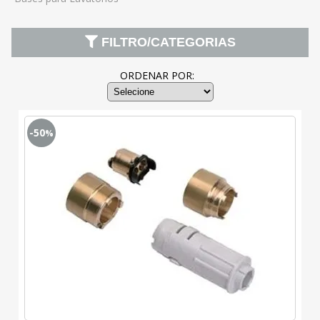
FILTRO/CATEGORIAS
ORDENAR POR:
-50
%