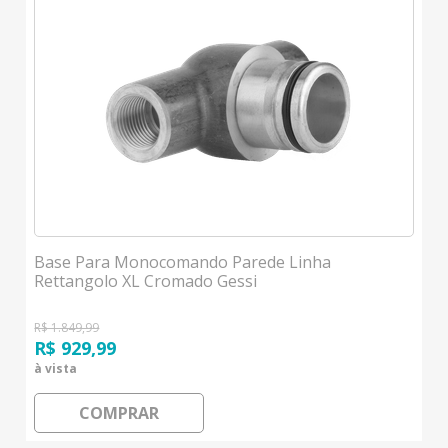
Base Para Monocomando Parede Linha
Rettangolo XL Cromado Gessi
R$ 1.849,99
R$ 929,99
à vista
COMPRAR