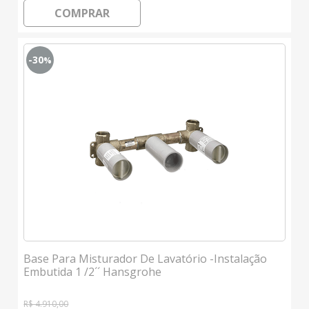
COMPRAR
-30
%
Base Para Misturador De Lavatório -Instalação
Embutida 1 /2´´ Hansgrohe
R$ 4.910,00