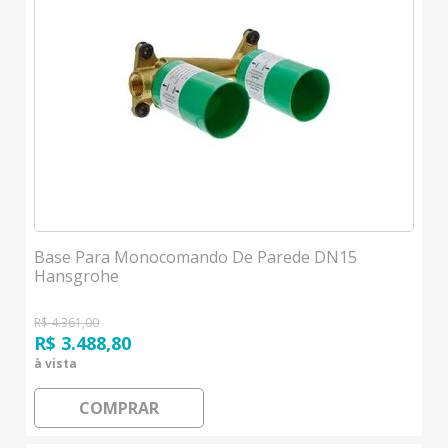
Base Para Monocomando De Parede DN15
Hansgrohe
R$ 4.361,00
R$ 3.488,80
à vista
COMPRAR