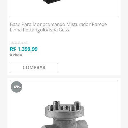
Base Para Monocomando Misturador Parede
Linha Rettangolo/Ispa Gessi
R$ 2.797,99
R$ 1.399,99
à vista
COMPRAR
-49
%