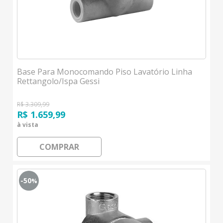
Base Para Monocomando Piso Lavatório Linha
Rettangolo/Ispa Gessi
R$ 3.309,99
R$ 1.659,99
à vista
COMPRAR
-50
%