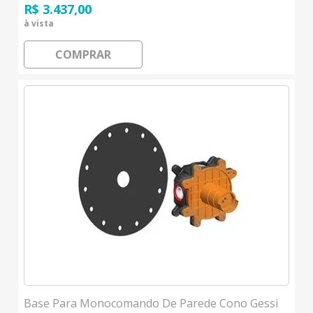
R$ 3.437,00
à vista
COMPRAR
Base Para Monocomando De Parede Cono Gessi