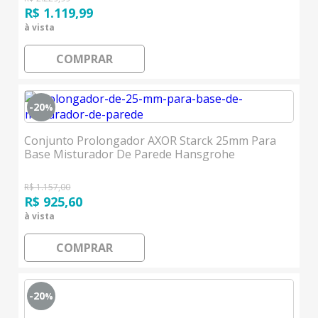
R$ 1.119,99
à vista
COMPRAR
-20
%
Conjunto Prolongador AXOR Starck 25mm Para
Base Misturador De Parede Hansgrohe
R$ 1.157,00
R$ 925,60
à vista
COMPRAR
-20
%