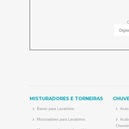
C
MISTURADORES E TORNEIRAS
CHUVE
Bases para Lavatórios
Acess
Misturadores para Lavatórios
Acaba
Chuveir