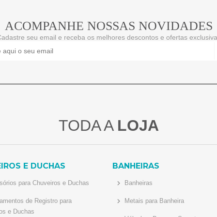
ACOMPANHE NOSSAS NOVIDADES
adastre seu email e receba os melhores descontos e ofertas exclusiv
TODA A
LOJA
IROS E DUCHAS
BANHEIRAS
órios para Chuveiros e Duchas
Banheiras
mentos de Registro para
Metais para Banheira
os e Duchas