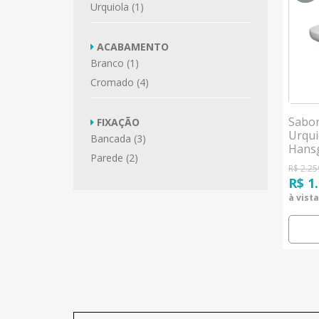
Urquiola (1)
ACABAMENTO
Branco (1)
Cromado (4)
Sabon
FIXAÇÃO
Urqui
Bancada (3)
Hans
Parede (2)
R$ 2.25
R$ 1
à vista