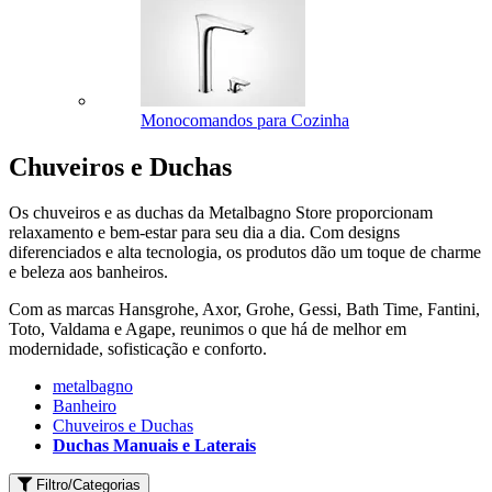
Monocomandos para Cozinha
Chuveiros e Duchas
Os chuveiros e as duchas da Metalbagno Store proporcionam
relaxamento e bem-estar para seu dia a dia. Com designs
diferenciados e alta tecnologia, os produtos dão um toque de charme
e beleza aos banheiros.
Com as marcas Hansgrohe, Axor, Grohe, Gessi, Bath Time, Fantini,
Toto, Valdama e Agape, reunimos o que há de melhor em
modernidade, sofisticação e conforto.
metalbagno
Banheiro
Chuveiros e Duchas
Duchas Manuais e Laterais
Filtro/Categorias