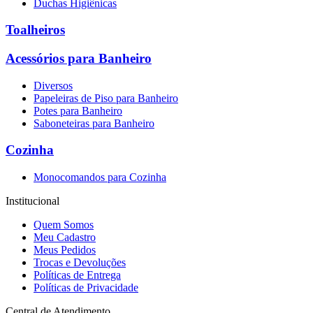
Duchas Higiênicas
Toalheiros
Acessórios para Banheiro
Diversos
Papeleiras de Piso para Banheiro
Potes para Banheiro
Saboneteiras para Banheiro
Cozinha
Monocomandos para Cozinha
Institucional
Quem Somos
Meu Cadastro
Meus Pedidos
Trocas e Devoluções
Políticas de Entrega
Políticas de Privacidade
Central de Atendimento