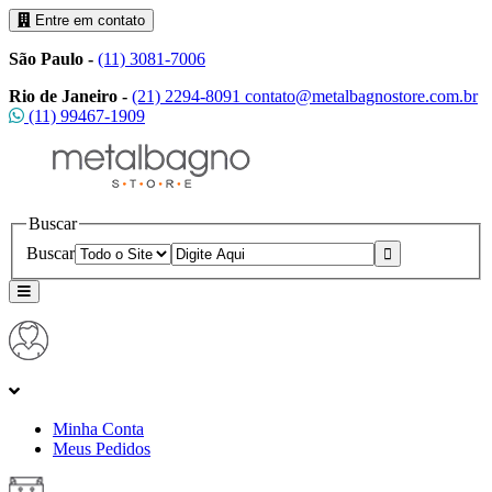
Entre em contato
São Paulo -
(11) 3081-7006
Rio de Janeiro -
(21) 2294-8091
contato@metalbagnostore.com.br
(11) 99467-1909
Buscar
Buscar
Minha Conta
Meus Pedidos