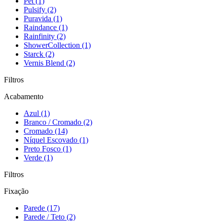
Pet (1)
Pulsify (2)
Puravida (1)
Raindance (1)
Rainfinity (2)
ShowerCollection (1)
Starck (2)
Vernis Blend (2)
Filtros
Acabamento
Azul (1)
Branco / Cromado (2)
Cromado (14)
Níquel Escovado (1)
Preto Fosco (1)
Verde (1)
Filtros
Fixação
Parede (17)
Parede / Teto (2)