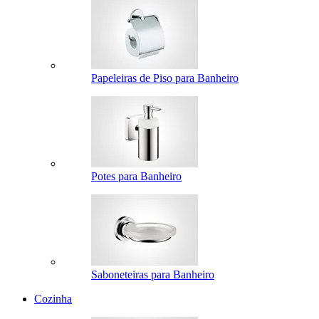
Papeleiras de Piso para Banheiro
Potes para Banheiro
Saboneteiras para Banheiro
Cozinha