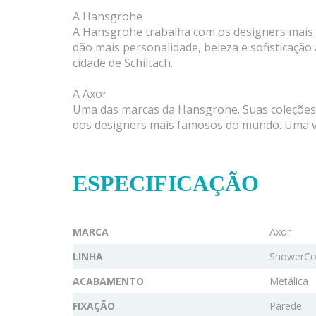
A Hansgrohe
A Hansgrohe trabalha com os designers mais 
dão mais personalidade, beleza e sofisticação
cidade de Schiltach.
A Axor
Uma das marcas da Hansgrohe. Suas coleções d
dos designers mais famosos do mundo. Uma v
ESPECIFICAÇÃO
MARCA
Axor
LINHA
ShowerCol
ACABAMENTO
Metálica
FIXAÇÃO
Parede