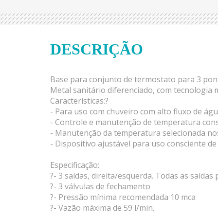
DESCRIÇÃO
Base para conjunto de termostato para 3 pon
Metal sanitário diferenciado, com tecnologia
Características:?
- Para uso com chuveiro com alto fluxo de ág
- Controle e manutenção de temperatura con
- Manutenção da temperatura selecionada no
- Dispositivo ajustável para uso consciente d
Especificação:
?- 3 saídas, direita/esquerda. Todas as saíd
?- 3 válvulas de fechamento
?- Pressão mínima recomendada 10 mca
?- Vazão máxima de 59 l/min.