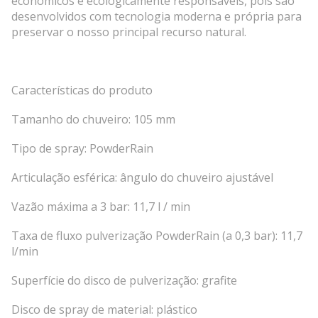
econômicos e ecologicamente responsáveis, pois são
desenvolvidos com tecnologia moderna e própria para
preservar o nosso principal recurso natural.
Características do produto
Tamanho do chuveiro: 105 mm
Tipo de spray: PowderRain
Articulação esférica: ângulo do chuveiro ajustável
Vazão máxima a 3 bar: 11,7 l / min
Taxa de fluxo pulverização PowderRain (a 0,3 bar): 11,7
l/min
Superfície do disco de pulverização: grafite
Disco de spray de material: plástico