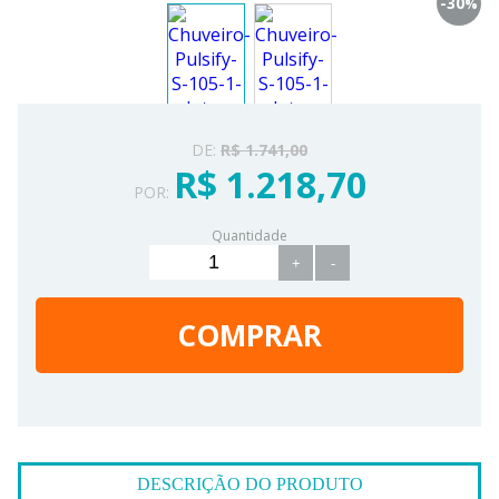
-30
%
DE:
R$ 1.741,00
R$ 1.218,70
POR:
Quantidade
+
-
COMPRAR
DESCRIÇÃO DO PRODUTO