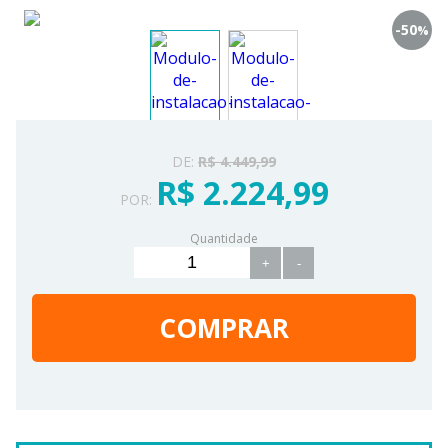
-50
%
DE:
R$ 4.449,99
R$ 2.224,99
POR:
Quantidade
+
-
COMPRAR