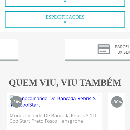
ESPECIFICAÇÕES
PARCELE EM ATÉ
3X SEM JUROS
QUEM VIU, VIU TAMBÉM
-30
-30
%
%
Monocomando De Bancada Rebris S 110
CoolStart Preto Fosco Hansgrohe