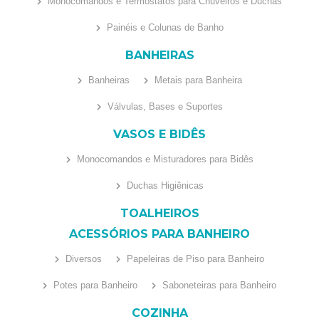
Monocomandos e Termostatos para Chuveiros e Duchas
Painéis e Colunas de Banho
BANHEIRAS
Banheiras
Metais para Banheira
Válvulas, Bases e Suportes
VASOS E BIDÊS
Monocomandos e Misturadores para Bidês
Duchas Higiênicas
TOALHEIROS
ACESSÓRIOS PARA BANHEIRO
Diversos
Papeleiras de Piso para Banheiro
Potes para Banheiro
Saboneteiras para Banheiro
COZINHA