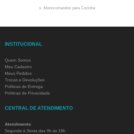
Monocomandos para Cozinha
INSTITUCIONAL
Quem Somos
Meu Cadastro
Meus Pedidos
Trocas e Devoluções
Políticas de Entrega
Políticas de Privacidade
CENTRAL DE ATENDIMENTO
Atendimento
Segunda à Sexta das 9h às 18h