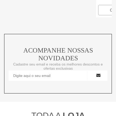
CO
ACOMPANHE NOSSAS
NOVIDADES
Cadastre seu email e receba os melhores descontos e
ofertas exclusivas
TODA A
LOJA