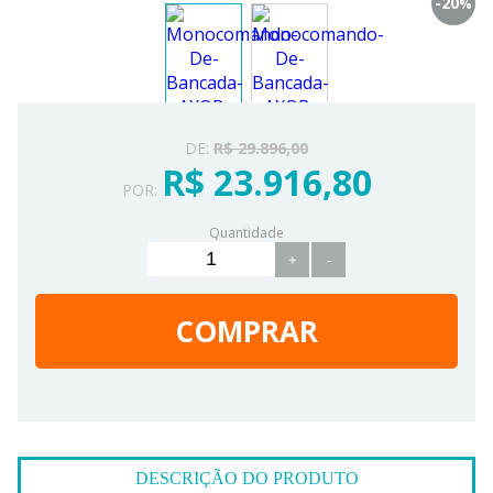
-20
%
DE:
R$ 29.896,00
R$ 23.916,80
POR:
Quantidade
+
-
COMPRAR
DESCRIÇÃO DO PRODUTO