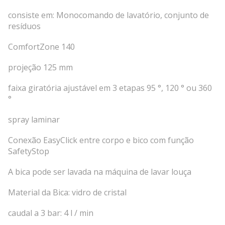
consiste em: Monocomando de lavatório, conjunto de
resíduos
ComfortZone 140
projeção 125 mm
faixa giratória ajustável em 3 etapas 95 °, 120 ° ou 360
°
spray laminar
Conexão EasyClick entre corpo e bico com função
SafetyStop
A bica pode ser lavada na máquina de lavar louça
Material da Bica: vidro de cristal
caudal a 3 bar: 4 l / min