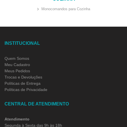
Monocomandos para Cozinha
INSTITUCIONAL
Quem Somos
Meu Cadastro
Meus Pedidos
Trocas e Devoluções
Políticas de Entrega
Políticas de Privacidade
CENTRAL DE ATENDIMENTO
Atendimento
Segunda à Sexta das 9h às 18h