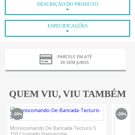
DESCRIÇÃO DO PRODUTO
ESPECIFICAÇÕES
PARCELE EM ATÉ
3X SEM JUROS
QUEM VIU, VIU TAMBÉM
-20
-20
%
%
Monocomando De Bancada Tecturis S
150 Cromado Hansgrohe