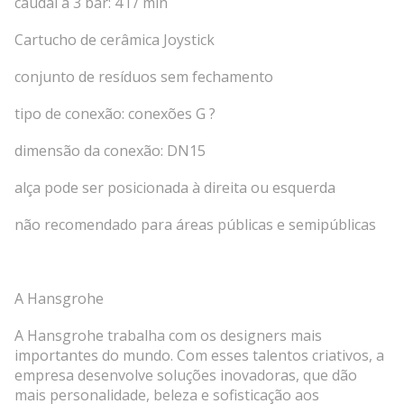
caudal a 3 bar: 4 l / min
Cartucho de cerâmica Joystick
conjunto de resíduos sem fechamento
tipo de conexão: conexões G ?
dimensão da conexão: DN15
alça pode ser posicionada à direita ou esquerda
não recomendado para áreas públicas e semipúblicas
A Hansgrohe
A Hansgrohe trabalha com os designers mais
importantes do mundo. Com esses talentos criativos, a
empresa desenvolve soluções inovadoras, que dão
mais personalidade, beleza e sofisticação aos