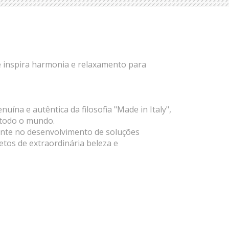
e inspira harmonia e relaxamento para
na e autêntica da filosofia "Made in Italy",
r todo o mundo.
mente no desenvolvimento de soluções
etos de extraordinária beleza e