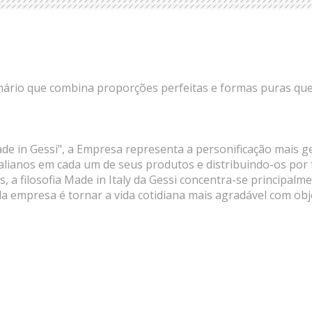
nário que combina proporções perfeitas e formas puras qu
in Gessi", a Empresa representa a personificação mais genuí
italianos em cada um de seus produtos e distribuindo-os po
, a filosofia Made in Italy da Gessi concentra-se principal
a empresa é tornar a vida cotidiana mais agradável com obj