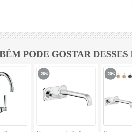
BÉM PODE GOSTAR DESSES
-20
-20
%
%