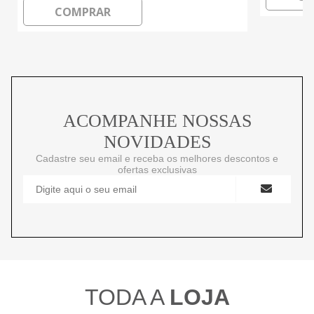
COMPRAR
ACOMPANHE NOSSAS
NOVIDADES
Cadastre seu email e receba os melhores descontos e
ofertas exclusivas
TODA A
LOJA