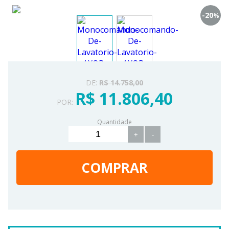
-20
%
DE:
R$ 14.758,00
R$ 11.806,40
POR:
Quantidade
+
-
COMPRAR