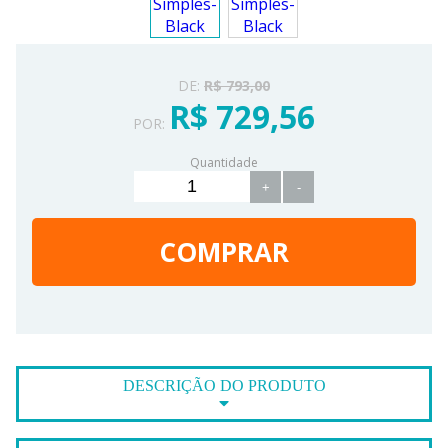
DE:
R$ 793,00
R$ 729,56
POR:
Quantidade
+
-
COMPRAR
DESCRIÇÃO DO PRODUTO