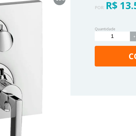
R$ 13.
POR:
Quantidade
+
C