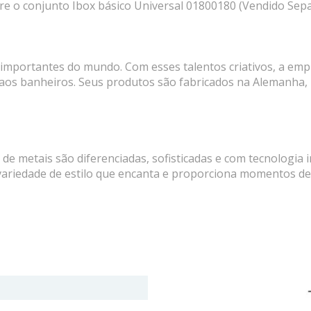
bre o conjunto Ibox básico Universal 01800180 (Vendido Se
importantes do mundo. Com esses talentos criativos, a emp
 aos banheiros. Seus produtos são fabricados na Alemanha, n
e metais são diferenciadas, sofisticadas e com tecnologia 
ariedade de estilo que encanta e proporciona momentos de