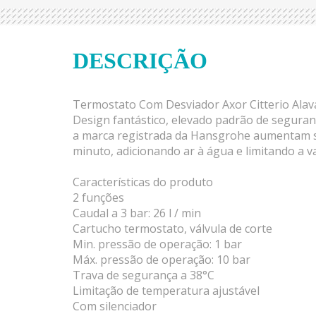
DESCRIÇÃO
Termostato Com Desviador Axor Citterio Al
Design fantástico, elevado padrão de segur
a marca registrada da Hansgrohe aumentam sua
minuto, adicionando ar à água e limitando a v
Características do produto
2 funções
Caudal a 3 bar: 26 l / min
Cartucho termostato, válvula de corte
Min. pressão de operação: 1 bar
Máx. pressão de operação: 10 bar
Trava de segurança a 38°C
Limitação de temperatura ajustável
Com silenciador