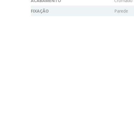
ACABAMENTO
Cromado
FIXAÇÃO
Parede