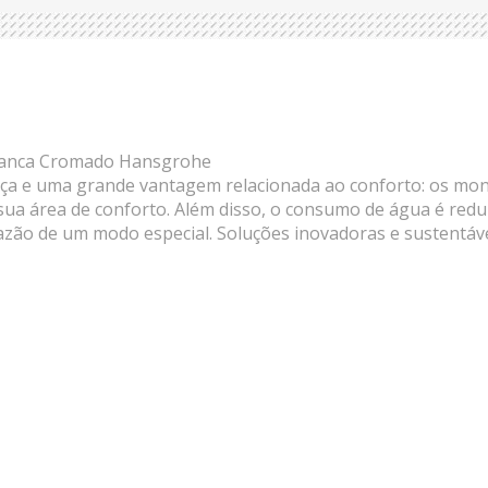
avanca Cromado Hansgrohe
ança e uma grande vantagem relacionada ao conforto: os m
 área de conforto. Além disso, o consumo de água é reduzi
azão de um modo especial. Soluções inovadoras e sustentávei