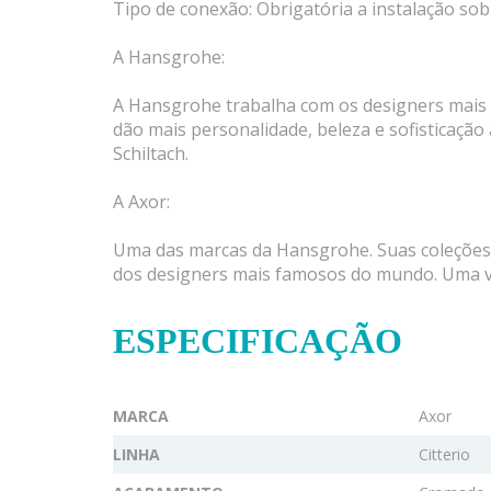
Tipo de conexão: Obrigatória a instalação so
A Hansgrohe:
A Hansgrohe trabalha com os designers mais 
dão mais personalidade, beleza e sofisticação
Schiltach.
A Axor:
Uma das marcas da Hansgrohe. Suas coleções d
dos designers mais famosos do mundo. Uma v
ESPECIFICAÇÃO
MARCA
Axor
LINHA
Citterio