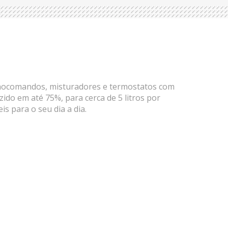
onocomandos, misturadores e termostatos com
do em até 75%, para cerca de 5 litros por
s para o seu dia a dia.