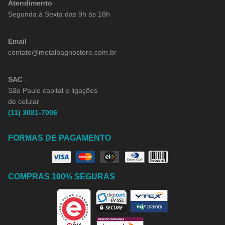
Atendimento
Segunda à Sexta das 9h às 18h
Email
contato@metalbagnostore.com.br
SAC
São Paulo capital e ligações
de celular
(11) 3081-7006
FORMAS DE PAGAMENTO
COMPRAS 100% SEGURAS