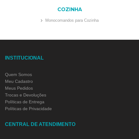
COZINHA
Monocomandos para Cozinha
INSTITUCIONAL
Quem Somos
Meu Cadastro
Meus Pedidos
Trocas e Devoluções
Políticas de Entrega
Políticas de Privacidade
CENTRAL DE ATENDIMENTO