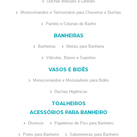
Duchas Manuais e Laterais
Monocomandos e Termostatos para Chuveiros e Duchas
Painéis e Colunas de Banho
BANHEIRAS
Banheiras
Metais para Banheira
Válvulas, Bases e Suportes
VASOS E BIDÊS
Monocomandos e Misturadores para Bidês
Duchas Higiênicas
TOALHEIROS
ACESSÓRIOS PARA BANHEIRO
Diversos
Papeleiras de Piso para Banheiro
Potes para Banheiro
Saboneteiras para Banheiro