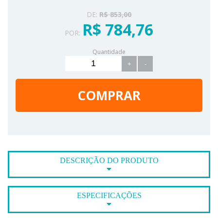
DE:
R$ 853,00
R$ 784,76
POR:
Quantidade
+
-
COMPRAR
DESCRIÇÃO DO PRODUTO
ESPECIFICAÇÕES