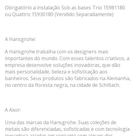
Obrigatório a instalação Sob as bases Trio 15981180
ou Quattro 15930180 (Vendido Separadamente)
A Hansgrohe:
A Hansgrohe trabalha com os designers mais
importantes do mundo. Com esses talentos criativos, a
empresa desenvolve soluções inovadoras, que dão
mais personalidade, beleza e sofisticação aos
banheiros. Seus produtos são fabricados na Alemanha,
no centro da floresta negra, na cidade de Schiltach.
A Axor:
Uma das marcas da Hansgrohe. Suas coleções de
metais são diferenciadas, sofisticadas e com tecnologia
inovadora, criadas em conjunto com alguns dos