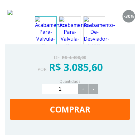
-30
%
DE:
R$ 4.408,00
R$ 3.085,60
POR:
Quantidade
+
-
COMPRAR