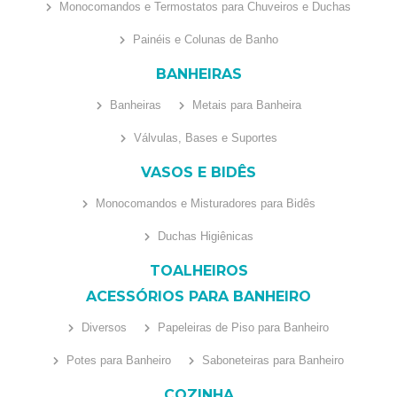
Monocomandos e Termostatos para Chuveiros e Duchas
Painéis e Colunas de Banho
BANHEIRAS
Banheiras
Metais para Banheira
Válvulas, Bases e Suportes
VASOS E BIDÊS
Monocomandos e Misturadores para Bidês
Duchas Higiênicas
TOALHEIROS
ACESSÓRIOS PARA BANHEIRO
Diversos
Papeleiras de Piso para Banheiro
Potes para Banheiro
Saboneteiras para Banheiro
COZINHA