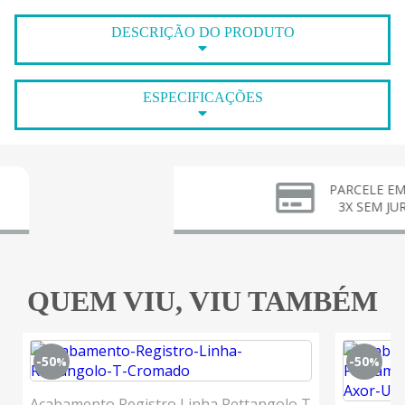
DESCRIÇÃO DO PRODUTO
ESPECIFICAÇÕES
PARCELE EM ATÉ
3X SEM JUROS
QUEM VIU, VIU TAMBÉM
-50
-50
%
%
Acabamento Registro Linha Rettangolo T