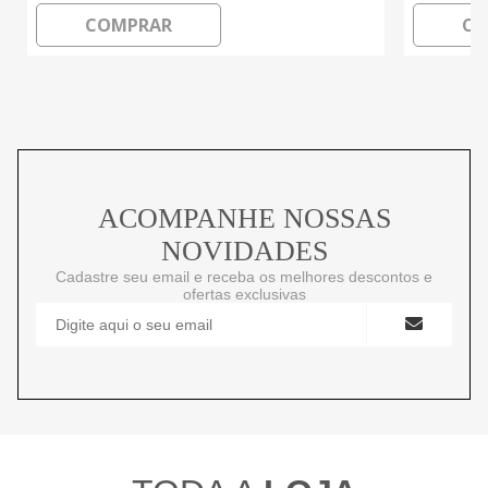
COMPRAR
CO
ACOMPANHE NOSSAS
NOVIDADES
Cadastre seu email e receba os melhores descontos e
ofertas exclusivas