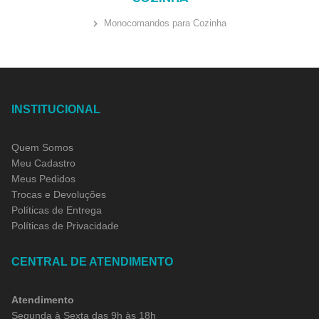
Monocomandos para Cozinha
INSTITUCIONAL
Quem Somos
Meu Cadastro
Meus Pedidos
Trocas e Devoluções
Políticas de Entrega
Políticas de Privacidade
CENTRAL DE ATENDIMENTO
Atendimento
Segunda à Sexta das 9h às 18h