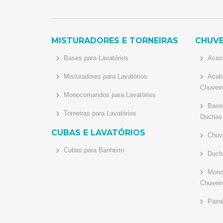
MISTURADORES E TORNEIRAS
CHUVE
Bases para Lavatórios
Acess
Misturadores para Lavatórios
Acaba
Chuveir
Monocomandos para Lavatórios
Bases
Torneiras para Lavatórios
Duchas
CUBAS E LAVATÓRIOS
Chuve
Cubas para Banheiro
Ducha
Monoc
Chuveir
Painé