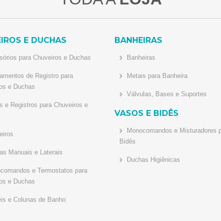
IROS E DUCHAS
BANHEIRAS
órios para Chuveiros e Duchas
Banheiras
mentos de Registro para
Metais para Banheira
os e Duchas
Válvulas, Bases e Suportes
 e Registros para Chuveiros e
VASOS E BIDÊS
Monocomandos e Misturadores p
iros
Bidês
s Manuais e Laterais
Duchas Higiênicas
omandos e Termostatos para
os e Duchas
is e Colunas de Banho