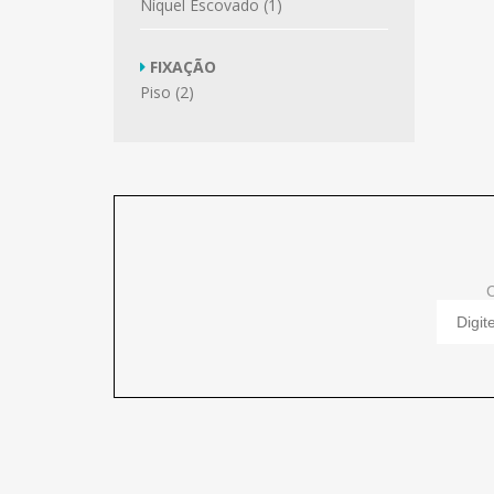
Níquel Escovado (1)
FIXAÇÃO
Piso (2)
C