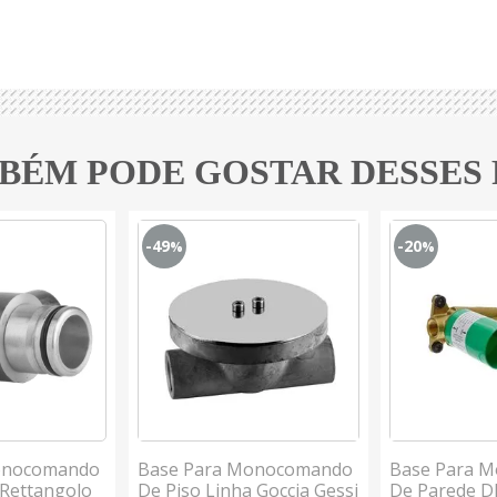
BÉM PODE GOSTAR DESSES
-49
-20
%
%
onocomando
Base Para Monocomando
Base Para 
 Rettangolo
De Piso Linha Goccia Gessi
De Parede 