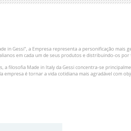
in Gessi", a Empresa representa a personificação mais genuí
italianos em cada um de seus produtos e distribuindo-os po
, a filosofia Made in Italy da Gessi concentra-se principal
a empresa é tornar a vida cotidiana mais agradável com obj