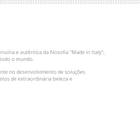
na e autêntica da filosofia "Made in Italy",
r todo o mundo.
mente no desenvolvimento de soluções
etos de extraordinária beleza e