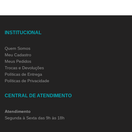
INSTITUCIONAL
Quem Somos
Meu Cadastro
Meus Pedidos
Trocas e Devoluções
Políticas de Entrega
Políticas de Privacidade
CENTRAL DE ATENDIMENTO
Atendimento
Segunda à Sexta das 9h às 18h