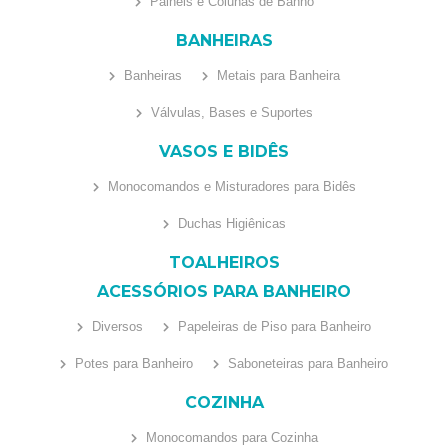
Painéis e Colunas de Banho
BANHEIRAS
Banheiras
Metais para Banheira
Válvulas, Bases e Suportes
VASOS E BIDÊS
Monocomandos e Misturadores para Bidês
Duchas Higiênicas
TOALHEIROS
ACESSÓRIOS PARA BANHEIRO
Diversos
Papeleiras de Piso para Banheiro
Potes para Banheiro
Saboneteiras para Banheiro
COZINHA
Monocomandos para Cozinha