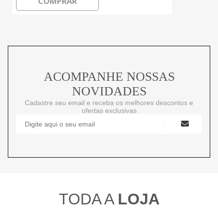
COMPRAR
ACOMPANHE NOSSAS
NOVIDADES
Cadastre seu email e receba os melhores descontos e
ofertas exclusivas
TODA A
LOJA