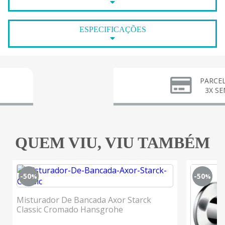
ESPECIFICAÇÕES
PARCELE EM ATÉ
3X SEM JUROS
QUEM VIU, VIU TAMBÉM
-50
-50
%
%
Misturador De Bancada Axor Starck
Classic Cromado Hansgrohe