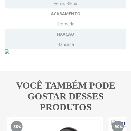
Vernis Blend
ACABAMENTO
Cromado
FIXAÇÃO
Bancada
VOCÊ TAMBÉM PODE
GOSTAR DESSES
PRODUTOS
-30
-50
%
%