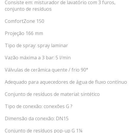
Consiste em: misturador de lavatório com 3 furos,
conjunto de resíduos
ComfortZone 150
Projeção 166 mm
Tipo de spray: spray laminar
Vazão máxima a 3 bar: 5 l/min
Válvulas de cerâmica quente / frio 90°
Adequado para aquecedores de água de fluxo contínuo
Conjunto de resíduos de material: sintético
Tipo de conexão: conexões G ?
Dimensão da conexão: DN15
Conjunto de resíduos pop-up G 1¼