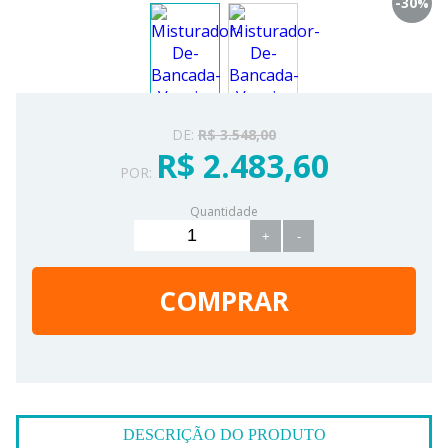
-30
%
DE:
R$ 3.548,00
R$ 2.483,60
POR:
Quantidade
+
-
COMPRAR
DESCRIÇÃO DO PRODUTO