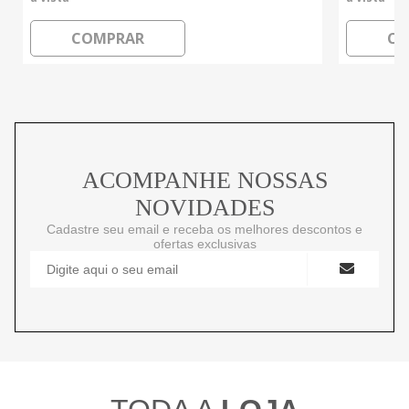
COMPRAR
CO
ACOMPANHE NOSSAS
NOVIDADES
Cadastre seu email e receba os melhores descontos e
ofertas exclusivas