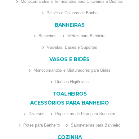
Monocomandos e Termostatos para Chuveiros e Duchas
Painéis e Colunas de Banho
BANHEIRAS
Banheiras
Metais para Banheira
Válvulas, Bases e Suportes
VASOS E BIDÊS
Monocomandos e Misturadores para Bidês
Duchas Higiênicas
TOALHEIROS
ACESSÓRIOS PARA BANHEIRO
Diversos
Papeleiras de Piso para Banheiro
Potes para Banheiro
Saboneteiras para Banheiro
COZINHA