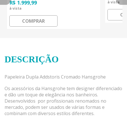
R$ 1.999,99
à vista
à vista
CO
COMPRAR
DESCRIÇÃO
Papeleira Dupla Addstoris Cromado Hansgrohe
Os acessórios da Hansgrohe tem designer diferenciado
e dão um toque de elegância nos banheiros.
Desenvolvidos por profissionais renomados no
mercado, podem ser usados de várias formas e
combinam com diversos estilos diferentes.