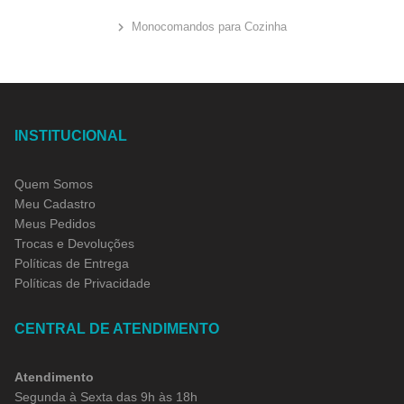
Monocomandos para Cozinha
INSTITUCIONAL
Quem Somos
Meu Cadastro
Meus Pedidos
Trocas e Devoluções
Políticas de Entrega
Políticas de Privacidade
CENTRAL DE ATENDIMENTO
Atendimento
Segunda à Sexta das 9h às 18h