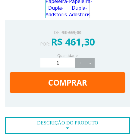
DE:
R$ 659,00
R$ 461,30
POR:
Quantidade
+
-
COMPRAR
DESCRIÇÃO DO PRODUTO