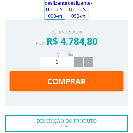
DE:
R$ 5.981,00
R$ 4.784,80
POR:
Quantidade
+
-
COMPRAR
DESCRIÇÃO DO PRODUTO