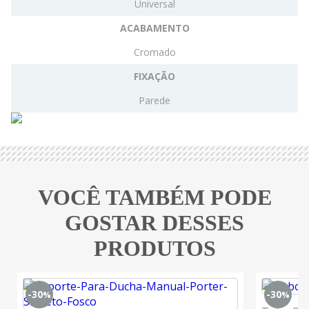
Universal
ACABAMENTO
Cromado
FIXAÇÃO
Parede
VOCÊ TAMBÉM PODE
GOSTAR DESSES
PRODUTOS
-30
-30
%
%