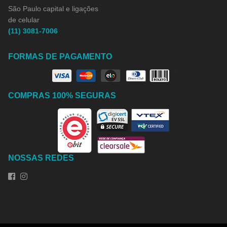
São Paulo capital e ligações
de celular
(11) 3081-7006
FORMAS DE PAGAMENTO
COMPRAS 100% SEGURAS
NOSSAS REDES