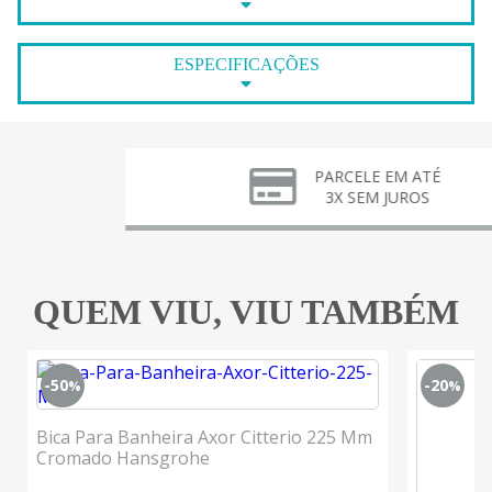
ESPECIFICAÇÕES
PARCELE EM ATÉ
3X SEM JUROS
QUEM VIU, VIU TAMBÉM
-50
-20
%
%
Bica Para Banheira Axor Citterio 225 Mm
Cromado Hansgrohe