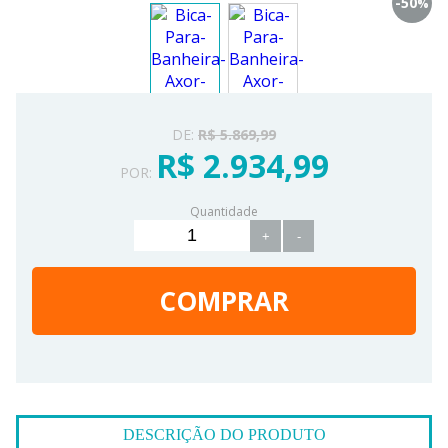
-50
%
DE:
R$ 5.869,99
R$ 2.934,99
POR:
Quantidade
+
-
COMPRAR
DESCRIÇÃO DO PRODUTO