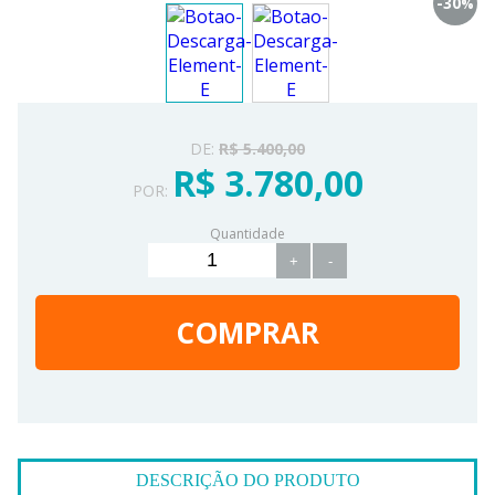
-30
%
DE:
R$ 5.400,00
R$ 3.780,00
POR:
Quantidade
+
-
COMPRAR
DESCRIÇÃO DO PRODUTO