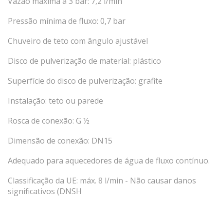
Vazão máxima a 3 bar: 7,2 l/min
Pressão mínima de fluxo: 0,7 bar
Chuveiro de teto com ângulo ajustável
Disco de pulverização de material: plástico
Superfície do disco de pulverização: grafite
Instalação: teto ou parede
Rosca de conexão: G ½
Dimensão de conexão: DN15
Adequado para aquecedores de água de fluxo contínuo.
Classificação da UE: máx. 8 l/min - Não causar danos
significativos (DNSH