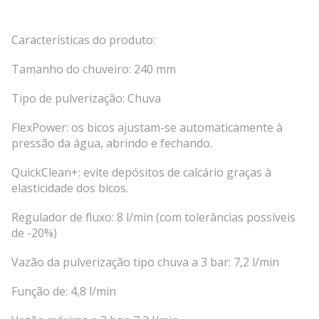
Características do produto:
Tamanho do chuveiro: 240 mm
Tipo de pulverização: Chuva
FlexPower: os bicos ajustam-se automaticamente à
pressão da água, abrindo e fechando.
QuickClean+: evite depósitos de calcário graças à
elasticidade dos bicos.
Regulador de fluxo: 8 l/min (com tolerâncias possíveis
de -20%)
Vazão da pulverização tipo chuva a 3 bar: 7,2 l/min
Função de: 4,8 l/min