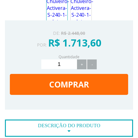
DE:
R$ 2.448,00
R$ 1.713,60
POR:
Quantidade
+
-
COMPRAR
DESCRIÇÃO DO PRODUTO