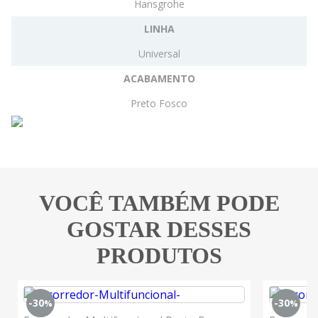
Hansgrohe
LINHA
Universal
ACABAMENTO
Preto Fosco
VOCÊ TAMBÉM PODE
GOSTAR DESSES
PRODUTOS
-30
-30
%
%