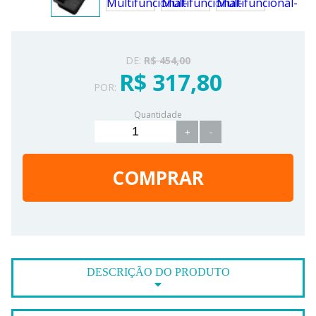
DE:
R$ 454,00
R$ 317,80
POR:
Quantidade
+
-
COMPRAR
DESCRIÇÃO DO PRODUTO