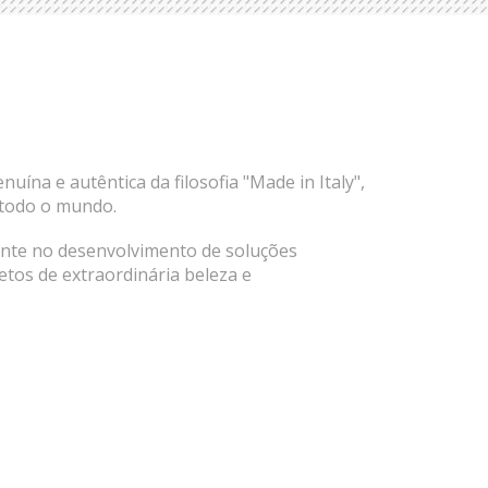
na e autêntica da filosofia "Made in Italy",
r todo o mundo.
mente no desenvolvimento de soluções
etos de extraordinária beleza e