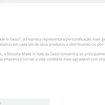
in Gessi", a Empresa representa a personificação mais genuí
italianos em cada um de seus produtos e distribuindo-os po
, a filosofia Made in Italy da Gessi concentra-se principal
a empresa é tornar a vida cotidiana mais agradável com obj
o