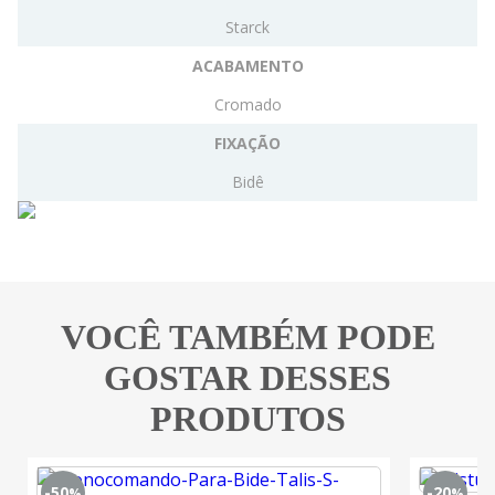
Starck
ACABAMENTO
Cromado
FIXAÇÃO
Bidê
VOCÊ TAMBÉM PODE
GOSTAR DESSES
PRODUTOS
-50
-20
%
%