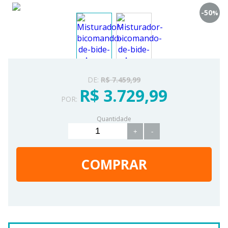
-50
%
DE:
R$ 7.459,99
R$ 3.729,99
POR:
Quantidade
+
-
COMPRAR