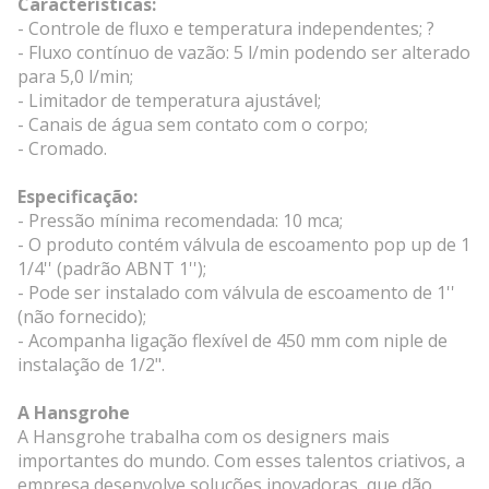
Características:
- Controle de fluxo e temperatura independentes; ?
- Fluxo contínuo de vazão: 5 l/min podendo ser alterado
para 5,0 l/min;
- Limitador de temperatura ajustável;
- Canais de água sem contato com o corpo;
- Cromado.
Especificação:
- Pressão mínima recomendada: 10 mca;
- O produto contém válvula de escoamento pop up de 1
1/4'' (padrão ABNT 1'');
- Pode ser instalado com válvula de escoamento de 1''
(não fornecido);
- Acompanha ligação flexível de 450 mm com niple de
instalação de 1/2".
A Hansgrohe
A Hansgrohe trabalha com os designers mais
importantes do mundo. Com esses talentos criativos, a
empresa desenvolve soluções inovadoras, que dão