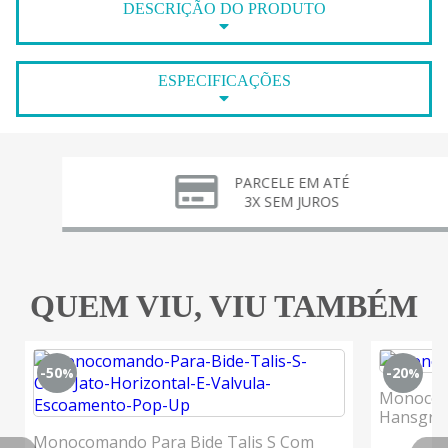
DESCRIÇÃO DO PRODUTO
ESPECIFICAÇÕES
PARCELE EM ATÉ
3X SEM JUROS
QUEM VIU, VIU TAMBÉM
-50
-20
%
%
Monocom
Hansgro
Monocomando Para Bide Talis S Com