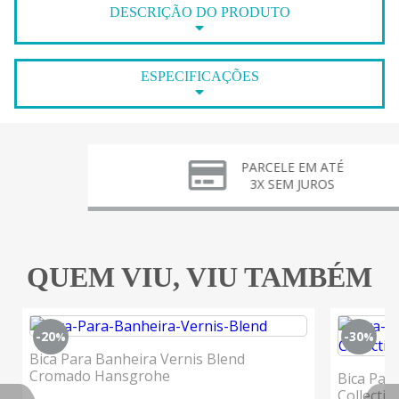
DESCRIÇÃO DO PRODUTO
ESPECIFICAÇÕES
PARCELE EM ATÉ
3X SEM JUROS
QUEM VIU, VIU TAMBÉM
-20
-30
%
%
Bica Para Banheira Vernis Blend
Cromado Hansgrohe
Bica Par
Collecti