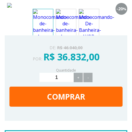
-20
%
DE:
R$ 46.040,00
R$ 36.832,00
POR:
Quantidade
+
-
COMPRAR