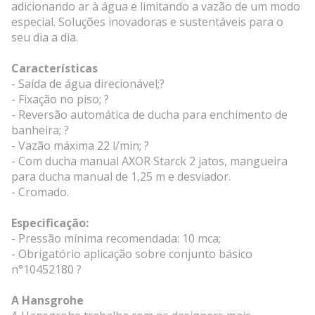
adicionando ar à água e limitando a vazão de um modo
especial. Soluções inovadoras e sustentáveis para o
seu dia a dia.
Características
- Saída de água direcionável;?
- Fixação no piso; ?
- Reversão automática de ducha para enchimento de
banheira; ?
- Vazão máxima 22 l/min; ?
- Com ducha manual AXOR Starck 2 jatos, mangueira
para ducha manual de 1,25 m e desviador.
- Cromado.
Especificação:
- Pressão mínima recomendada: 10 mca;
- Obrigatório aplicação sobre conjunto básico
n°10452180 ?
A Hansgrohe