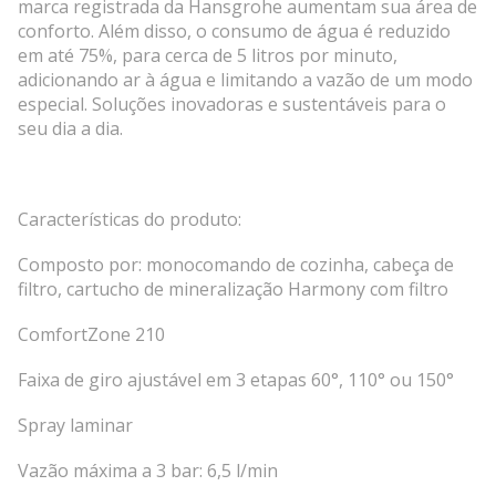
marca registrada da Hansgrohe aumentam sua área de
conforto. Além disso, o consumo de água é reduzido
em até 75%, para cerca de 5 litros por minuto,
adicionando ar à água e limitando a vazão de um modo
especial. Soluções inovadoras e sustentáveis para o
seu dia a dia.
Características do produto:
Composto por: monocomando de cozinha, cabeça de
filtro, cartucho de mineralização Harmony com filtro
ComfortZone 210
Faixa de giro ajustável em 3 etapas 60°, 110° ou 150°
Spray laminar
Vazão máxima a 3 bar: 6,5 l/min