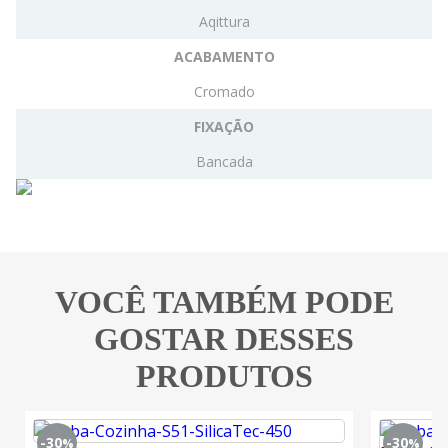
Aqittura
ACABAMENTO
Cromado
FIXAÇÃO
Bancada
VOCÊ TAMBÉM PODE
GOSTAR DESSES
PRODUTOS
-30
-30
%
%