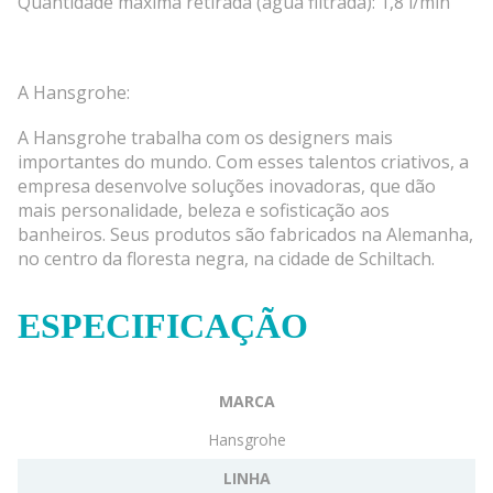
Quantidade máxima retirada (água filtrada): 1,8 l/min
A Hansgrohe:
A Hansgrohe trabalha com os designers mais
importantes do mundo. Com esses talentos criativos, a
empresa desenvolve soluções inovadoras, que dão
mais personalidade, beleza e sofisticação aos
banheiros. Seus produtos são fabricados na Alemanha,
no centro da floresta negra, na cidade de Schiltach.
ESPECIFICAÇÃO
MARCA
Hansgrohe
LINHA