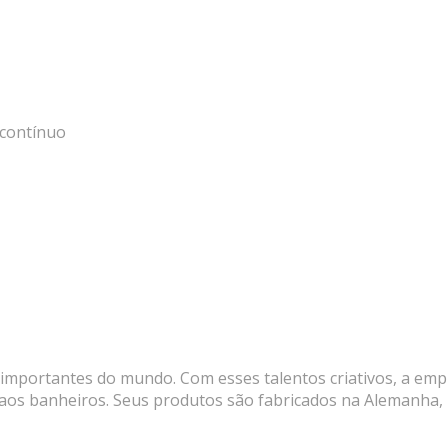
 contínuo
importantes do mundo. Com esses talentos criativos, a emp
 aos banheiros. Seus produtos são fabricados na Alemanha, n