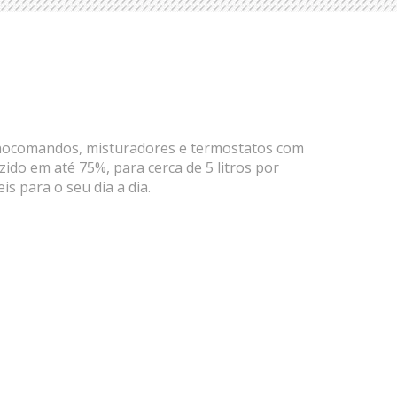
onocomandos, misturadores e termostatos com
do em até 75%, para cerca de 5 litros por
s para o seu dia a dia.