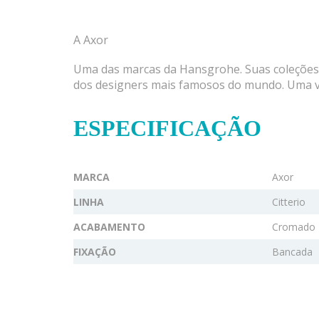
A Axor
Uma das marcas da Hansgrohe. Suas coleções d
dos designers mais famosos do mundo. Uma v
ESPECIFICAÇÃO
MARCA
Axor
LINHA
Citterio
ACABAMENTO
Cromado
FIXAÇÃO
Bancada