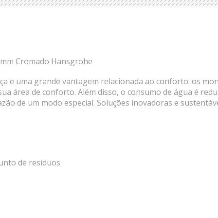
280mm Cromado Hansgrohe
ança e uma grande vantagem relacionada ao conforto: os m
 área de conforto. Além disso, o consumo de água é reduzi
azão de um modo especial. Soluções inovadoras e sustentávei
unto de resíduos