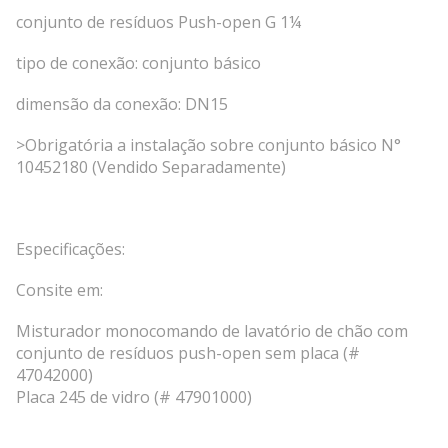
conjunto de resíduos Push-open G 1¼
tipo de conexão: conjunto básico
dimensão da conexão: DN15
>Obrigatória a instalação sobre conjunto básico N°
10452180 (Vendido Separadamente)
Especificações:
Consite em:
Misturador monocomando de lavatório de chão com
conjunto de resíduos push-open sem placa (#
47042000)
Placa 245 de vidro (# 47901000)