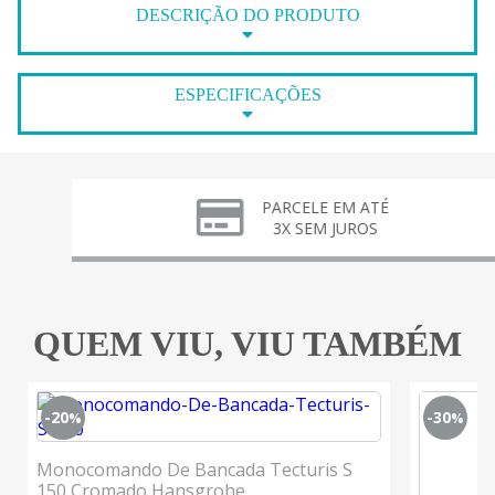
DESCRIÇÃO DO PRODUTO
ESPECIFICAÇÕES
PARCELE EM ATÉ
3X SEM JUROS
QUEM VIU, VIU TAMBÉM
-20
-30
%
%
Monocomando De Bancada Tecturis S
150 Cromado Hansgrohe