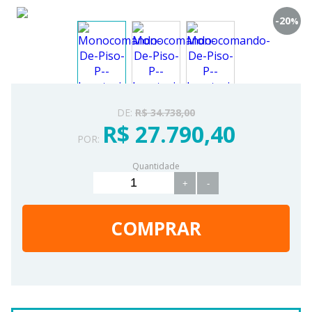
-20
%
DE:
R$ 34.738,00
R$ 27.790,40
POR:
Quantidade
+
-
COMPRAR