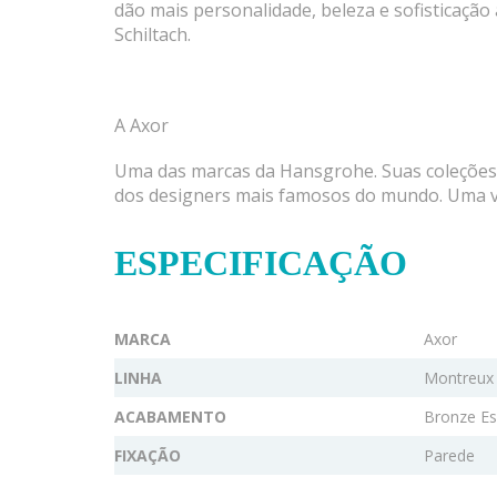
dão mais personalidade, beleza e sofisticação
Schiltach.
A Axor
Uma das marcas da Hansgrohe. Suas coleções d
dos designers mais famosos do mundo. Uma v
ESPECIFICAÇÃO
MARCA
Axor
LINHA
Montreux
ACABAMENTO
Bronze E
FIXAÇÃO
Parede