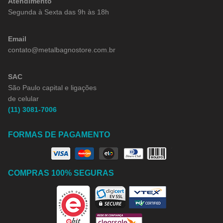
Atendimento
Segunda à Sexta das 9h às 18h
Email
contato@metalbagnostore.com.br
SAC
São Paulo capital e ligações
de celular
(11) 3081-7006
FORMAS DE PAGAMENTO
COMPRAS 100% SEGURAS