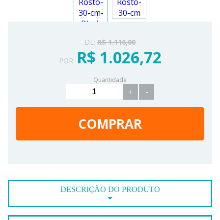
DE:
R$ 1.116,00
R$ 1.026,72
POR:
Quantidade
+
-
COMPRAR
DESCRIÇÃO DO PRODUTO