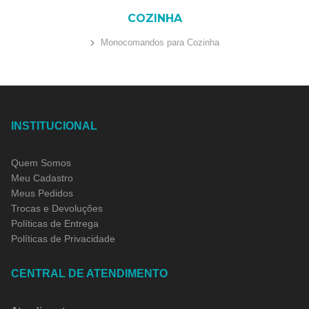
COZINHA
Monocomandos para Cozinha
INSTITUCIONAL
Quem Somos
Meu Cadastro
Meus Pedidos
Trocas e Devoluções
Políticas de Entrega
Políticas de Privacidade
CENTRAL DE ATENDIMENTO