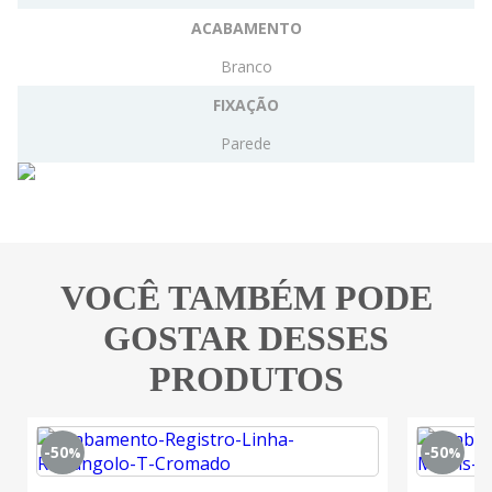
ACABAMENTO
Branco
FIXAÇÃO
Parede
VOCÊ TAMBÉM PODE
GOSTAR DESSES
PRODUTOS
-50
-50
%
%