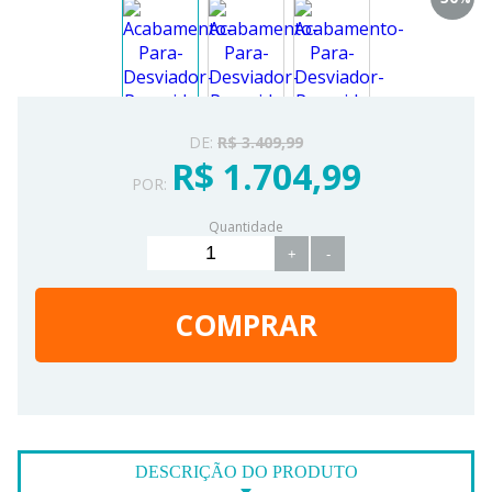
DE:
R$ 3.409,99
R$ 1.704,99
POR:
Quantidade
+
-
COMPRAR
DESCRIÇÃO DO PRODUTO