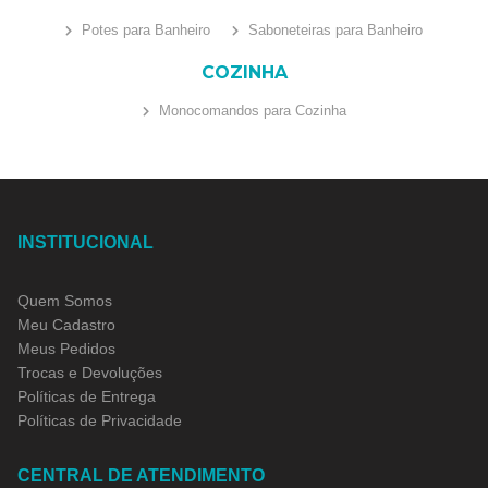
Potes para Banheiro
Saboneteiras para Banheiro
COZINHA
Monocomandos para Cozinha
INSTITUCIONAL
Quem Somos
Meu Cadastro
Meus Pedidos
Trocas e Devoluções
Políticas de Entrega
Políticas de Privacidade
CENTRAL DE ATENDIMENTO