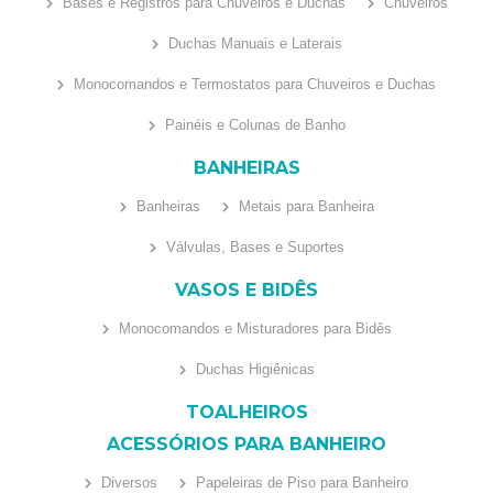
Bases e Registros para Chuveiros e Duchas
Chuveiros
Duchas Manuais e Laterais
Monocomandos e Termostatos para Chuveiros e Duchas
Painéis e Colunas de Banho
BANHEIRAS
Banheiras
Metais para Banheira
Válvulas, Bases e Suportes
VASOS E BIDÊS
Monocomandos e Misturadores para Bidês
Duchas Higiênicas
TOALHEIROS
ACESSÓRIOS PARA BANHEIRO
Diversos
Papeleiras de Piso para Banheiro