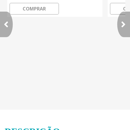
COMPRAR
CO