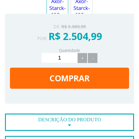
DE:
R$ 5.009,99
R$ 2.504,99
POR:
Quantidade
+
-
COMPRAR
DESCRIÇÃO DO PRODUTO