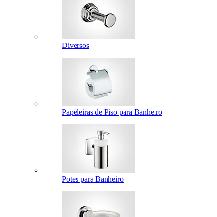
Diversos
Papeleiras de Piso para Banheiro
Potes para Banheiro