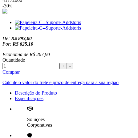
41772000
-30
%
De:
R$ 893,00
Por:
R$ 625,10
Economia de
R$ 267,90
Quantidade
+
-
Comprar
Calcule o valor do frete e prazo de entrega para a sua região
Descrição do Produto
Especificações
Soluções
Corporativas