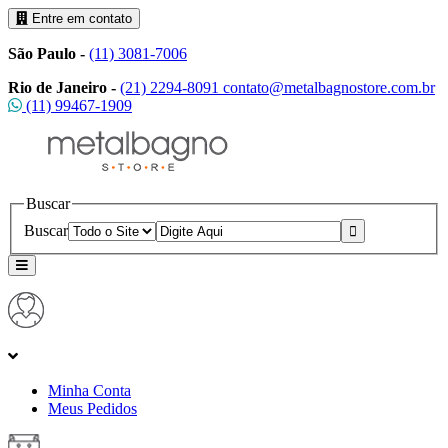
Entre em contato
São Paulo -
(11) 3081-7006
Rio de Janeiro -
(21) 2294-8091
contato@metalbagnostore.com.br
(11) 99467-1909
Buscar
Buscar
Minha Conta
Meus Pedidos