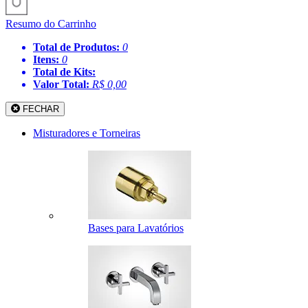
Resumo do Carrinho
Total de Produtos:
0
Itens:
0
Total de Kits:
Valor Total:
R$ 0,00
FECHAR
Misturadores e Torneiras
Bases para Lavatórios