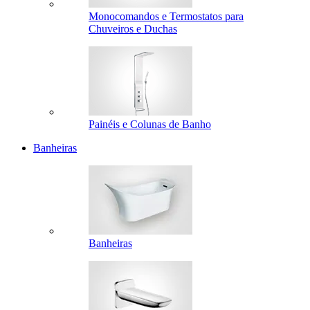
Monocomandos e Termostatos para
Chuveiros e Duchas
Painéis e Colunas de Banho
Banheiras
Banheiras